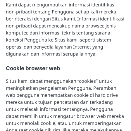
Kami dapat mengumpulkan informasi identifikasi
non-pribadi tentang Pengguna setiap kali mereka
berinteraksi dengan Situs kami. Informasi identifikasi
non-pribadi dapat mencakup nama browser, jenis
komputer, dan informasi teknis tentang sarana
koneksi Pengguna ke Situs kami, seperti sistem
operasi dan penyedia layanan Internet yang
digunakan dan informasi serupa lainnya.
Cookie browser web
Situs kami dapat menggunakan “cookies” untuk
meningkatkan pengalaman Pengguna. Peramban
web pengguna menempatkan cookie di hard drive
mereka untuk tujuan pencatatan dan terkadang
untuk melacak informasi tentangnya. Pengguna
dapat memilih untuk mengatur browser web mereka
untuk menolak cookie, atau untuk memperingatkan
Anda saat cookie dikirim. Jika mereka melakukannya,