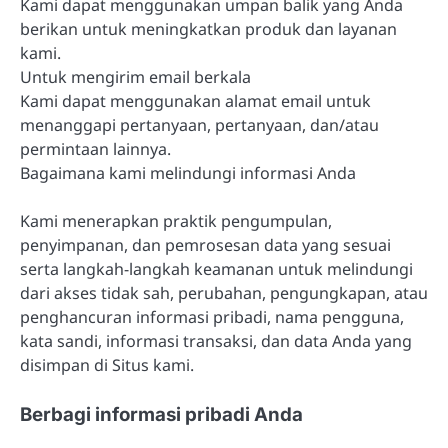
Kami dapat menggunakan umpan balik yang Anda
berikan untuk meningkatkan produk dan layanan
kami.
Untuk mengirim email berkala
Kami dapat menggunakan alamat email untuk
menanggapi pertanyaan, pertanyaan, dan/atau
permintaan lainnya.
Bagaimana kami melindungi informasi Anda
Kami menerapkan praktik pengumpulan,
penyimpanan, dan pemrosesan data yang sesuai
serta langkah-langkah keamanan untuk melindungi
dari akses tidak sah, perubahan, pengungkapan, atau
penghancuran informasi pribadi, nama pengguna,
kata sandi, informasi transaksi, dan data Anda yang
disimpan di Situs kami.
Berbagi informasi pribadi Anda