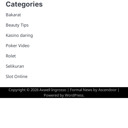
Categories
Bakarat
Beauty Tips
Kasino daring
Poker Video
Rolet
Selikuran
Slot Online
Copyright © 2026
Axwell Ingrosso
| Formal News by
Ascendoor
|
Powered by
WordPress
.