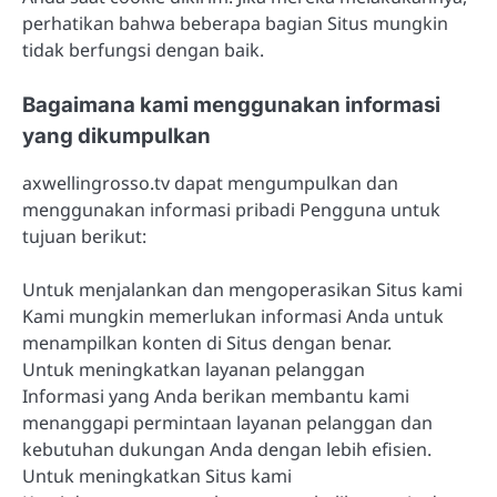
perhatikan bahwa beberapa bagian Situs mungkin
tidak berfungsi dengan baik.
Bagaimana kami menggunakan informasi
yang dikumpulkan
axwellingrosso.tv dapat mengumpulkan dan
menggunakan informasi pribadi Pengguna untuk
tujuan berikut:
Untuk menjalankan dan mengoperasikan Situs kami
Kami mungkin memerlukan informasi Anda untuk
menampilkan konten di Situs dengan benar.
Untuk meningkatkan layanan pelanggan
Informasi yang Anda berikan membantu kami
menanggapi permintaan layanan pelanggan dan
kebutuhan dukungan Anda dengan lebih efisien.
Untuk meningkatkan Situs kami