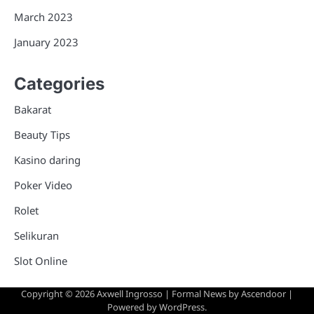
March 2023
January 2023
Categories
Bakarat
Beauty Tips
Kasino daring
Poker Video
Rolet
Selikuran
Slot Online
Copyright © 2026
Axwell Ingrosso
| Formal News by
Ascendoor
|
Powered by
WordPress
.