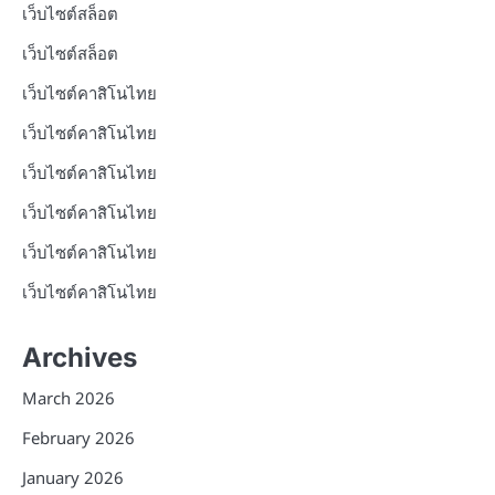
เว็บไซต์สล็อต
เว็บไซต์สล็อต
เว็บไซต์คาสิโนไทย
เว็บไซต์คาสิโนไทย
เว็บไซต์คาสิโนไทย
เว็บไซต์คาสิโนไทย
เว็บไซต์คาสิโนไทย
เว็บไซต์คาสิโนไทย
Archives
March 2026
February 2026
January 2026