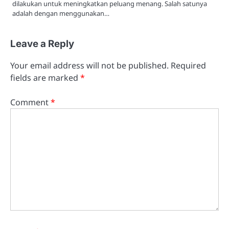
dilakukan untuk meningkatkan peluang menang. Salah satunya
adalah dengan menggunakan…
Leave a Reply
Your email address will not be published.
Required
fields are marked
*
Comment
*