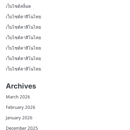
เว็บไซต์สล็อต
เว็บไซต์คาสิโนไทย
เว็บไซต์คาสิโนไทย
เว็บไซต์คาสิโนไทย
เว็บไซต์คาสิโนไทย
เว็บไซต์คาสิโนไทย
เว็บไซต์คาสิโนไทย
Archives
March 2026
February 2026
January 2026
December 2025