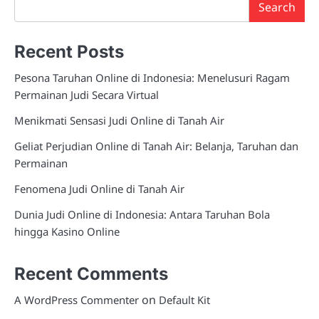
Search
Recent Posts
Pesona Taruhan Online di Indonesia: Menelusuri Ragam
Permainan Judi Secara Virtual
Menikmati Sensasi Judi Online di Tanah Air
Geliat Perjudian Online di Tanah Air: Belanja, Taruhan dan
Permainan
Fenomena Judi Online di Tanah Air
Dunia Judi Online di Indonesia: Antara Taruhan Bola
hingga Kasino Online
Recent Comments
on
A WordPress Commenter
Default Kit