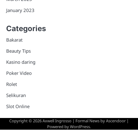
January 2023
Categories
Bakarat
Beauty Tips
Kasino daring
Poker Video
Rolet
Selikuran
Slot Online
Copyright © 2026
Axwell Ingrosso
| Formal News by
Ascendoor
|
Powered by
WordPress
.