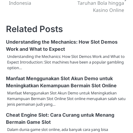
navigation
Indonesia
Taruhan Bola hingga
Kasino Online
Related Posts
Understanding the Mechanics: How Slot Demos
Work and What to Expect
Understanding the Mechanics: How Slot Demos Work and What to
Expect Introduction: Slot machines have been a popular gambling
option…
Manfaat Menggunakan Slot Akun Demo untuk
Meningkatkan Kemampuan Bermain Slot Online
Manfaat Menggunakan Slot Akun Demo untuk Meningkatkan
Kemampuan Bermain Slot Online Slot online merupakan salah satu
jenis permainan judi yang…
Cheat Engine Slot: Cara Curang untuk Menang
Bermain Game Slot
Dalam dunia game slot online, ada banyak cara yang bisa