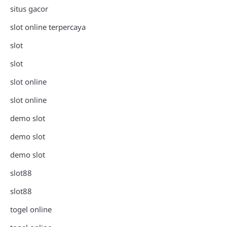
situs gacor
slot online terpercaya
slot
slot
slot online
slot online
demo slot
demo slot
demo slot
slot88
slot88
togel online