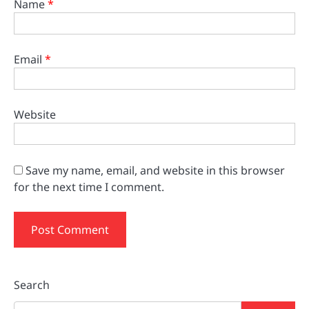
Name
*
Email
*
Website
Save my name, email, and website in this browser
for the next time I comment.
Search