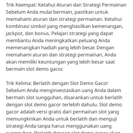
Trik Keempat: Ketahui Aturan dan Strategi Permainan
Sebelum Anda mulai bermain, pastikan untuk
memahami aturan dan strategi permainan. Ketahui
kombinasi simbol yang menghasilkan kemenangan,
jackpot, dan bonus. Pelajari strategi yang dapat
membantu Anda meningkatkan peluang Anda
memenangkan hadiah yang lebih besar. Dengan
memahami aturan dan strategi permainan, Anda
akan memiliki keuntungan yang lebih besar saat
bermain slot demo gacor.
Trik Kelima: Berlatih dengan Slot Demo Gacor
Sebelum Anda menginvestasikan uang Anda dalam
bermain slot sungguhan, disarankan untuk berlatih
dengan slot demo gacor terlebih dahulu. Slot demo
gacor adalah versi gratis dari permainan slot yang
memungkinkan Anda untuk berlatih dan menguji
strategi Anda tanpa harus menggunakan uang
sungguhan. Berlatih dengan slot demo gacor akan