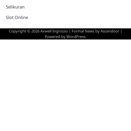
Selikuran
Slot Online
Copyright © 2026
Axwell Ingrosso
| Formal News by
Ascendoor
|
Powered by
WordPress
.