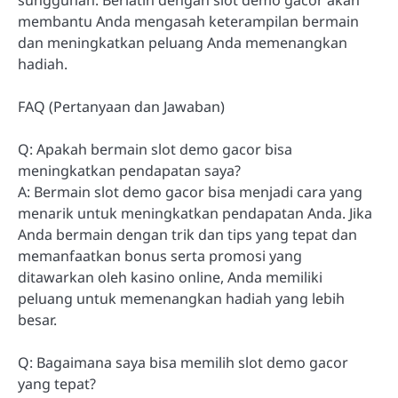
membantu Anda mengasah keterampilan bermain
dan meningkatkan peluang Anda memenangkan
hadiah.
FAQ (Pertanyaan dan Jawaban)
Q: Apakah bermain slot demo gacor bisa
meningkatkan pendapatan saya?
A: Bermain slot demo gacor bisa menjadi cara yang
menarik untuk meningkatkan pendapatan Anda. Jika
Anda bermain dengan trik dan tips yang tepat dan
memanfaatkan bonus serta promosi yang
ditawarkan oleh kasino online, Anda memiliki
peluang untuk memenangkan hadiah yang lebih
besar.
Q: Bagaimana saya bisa memilih slot demo gacor
yang tepat?