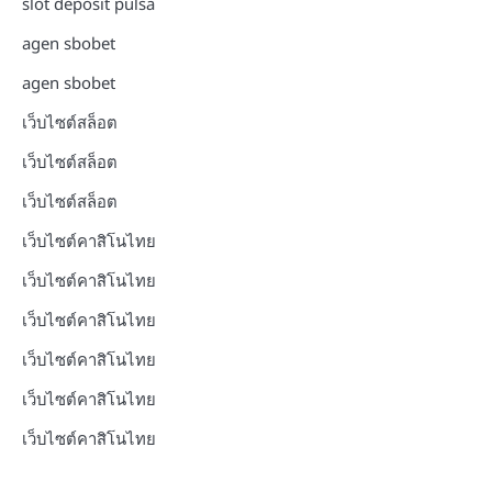
slot deposit pulsa
agen sbobet
agen sbobet
เว็บไซต์สล็อต
เว็บไซต์สล็อต
เว็บไซต์สล็อต
เว็บไซต์คาสิโนไทย
เว็บไซต์คาสิโนไทย
เว็บไซต์คาสิโนไทย
เว็บไซต์คาสิโนไทย
เว็บไซต์คาสิโนไทย
เว็บไซต์คาสิโนไทย