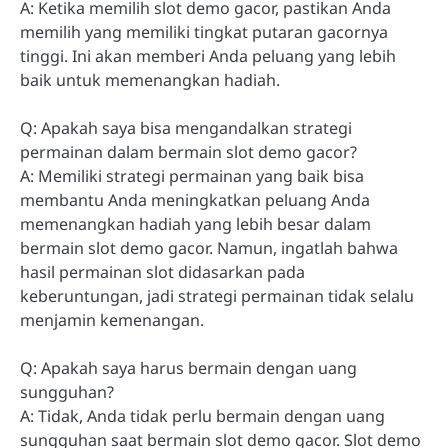
A: Ketika memilih slot demo gacor, pastikan Anda
memilih yang memiliki tingkat putaran gacornya
tinggi. Ini akan memberi Anda peluang yang lebih
baik untuk memenangkan hadiah.
Q: Apakah saya bisa mengandalkan strategi
permainan dalam bermain slot demo gacor?
A: Memiliki strategi permainan yang baik bisa
membantu Anda meningkatkan peluang Anda
memenangkan hadiah yang lebih besar dalam
bermain slot demo gacor. Namun, ingatlah bahwa
hasil permainan slot didasarkan pada
keberuntungan, jadi strategi permainan tidak selalu
menjamin kemenangan.
Q: Apakah saya harus bermain dengan uang
sungguhan?
A: Tidak, Anda tidak perlu bermain dengan uang
sungguhan saat bermain slot demo gacor. Slot demo