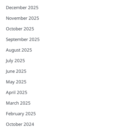
December 2025
November 2025
October 2025
September 2025
August 2025
July 2025
June 2025
May 2025
April 2025
March 2025
February 2025
October 2024