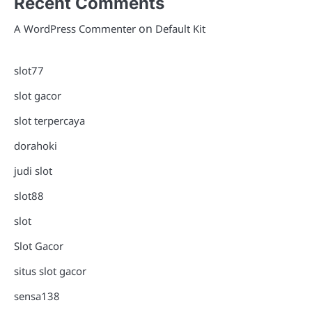
Recent Comments
on
A WordPress Commenter
Default Kit
slot77
slot gacor
slot terpercaya
dorahoki
judi slot
slot88
slot
Slot Gacor
situs slot gacor
sensa138