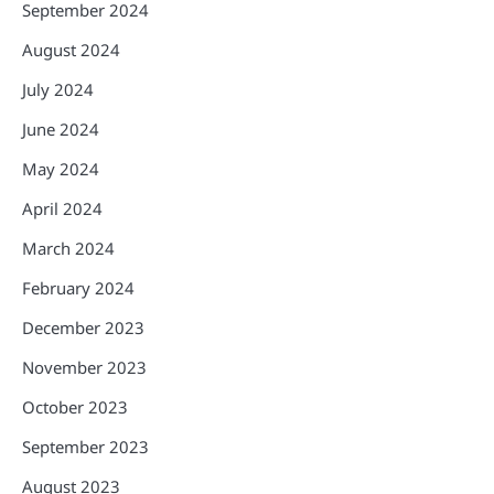
September 2024
August 2024
July 2024
June 2024
May 2024
April 2024
March 2024
February 2024
December 2023
November 2023
October 2023
September 2023
August 2023