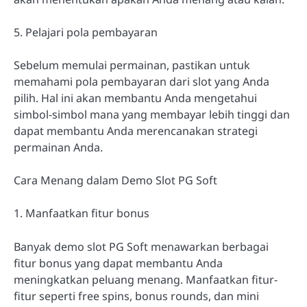
5. Pelajari pola pembayaran
Sebelum memulai permainan, pastikan untuk
memahami pola pembayaran dari slot yang Anda
pilih. Hal ini akan membantu Anda mengetahui
simbol-simbol mana yang membayar lebih tinggi dan
dapat membantu Anda merencanakan strategi
permainan Anda.
Cara Menang dalam Demo Slot PG Soft
1. Manfaatkan fitur bonus
Banyak demo slot PG Soft menawarkan berbagai
fitur bonus yang dapat membantu Anda
meningkatkan peluang menang. Manfaatkan fitur-
fitur seperti free spins, bonus rounds, dan mini