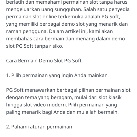
berlatih dan memahami permainan slot tanpa harus
mengeluarkan uang sungguhan. Salah satu penyedia
permainan slot online terkemuka adalah PG Soft,
yang memiliki berbagai demo slot yang menarik dan
ramah pengguna. Dalam artikel ini, kami akan
membahas cara bermain dan menang dalam demo
slot PG Soft tanpa risiko.
Cara Bermain Demo Slot PG Soft
1. Pilih permainan yang ingin Anda mainkan
PG Soft menawarkan berbagai pilihan permainan slot
dengan tema yang beragam, mulai dari slot klasik
hingga slot video modern. Pilih permainan yang
paling menarik bagi Anda dan mulailah bermain.
2. Pahami aturan permainan