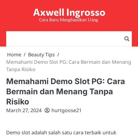
Skip
Axwell Ingrosso
to
content
Cara Baru Menghasilkan Uang.
Home
Beauty Tips
Memahami Demo Slot PG: Cara Bermain dan Menang
Tanpa Risiko
Memahami Demo Slot PG: Cara
Bermain dan Menang Tanpa
Risiko
March 27, 2024
hurtgoose21
Demo slot adalah salah satu cara terbaik untuk