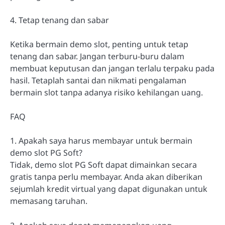
4. Tetap tenang dan sabar
Ketika bermain demo slot, penting untuk tetap
tenang dan sabar. Jangan terburu-buru dalam
membuat keputusan dan jangan terlalu terpaku pada
hasil. Tetaplah santai dan nikmati pengalaman
bermain slot tanpa adanya risiko kehilangan uang.
FAQ
1. Apakah saya harus membayar untuk bermain
demo slot PG Soft?
Tidak, demo slot PG Soft dapat dimainkan secara
gratis tanpa perlu membayar. Anda akan diberikan
sejumlah kredit virtual yang dapat digunakan untuk
memasang taruhan.