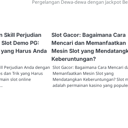
Pergelangan Dewa-dewa dengan Jackpot Be
 Skill Perjudian
Slot Gacor: Bagaimana Cara
 Slot Demo PG:
Mencari dan Memanfaatkan
k yang Harus Anda
Mesin Slot yang Mendatang
Keberuntungan?
ll Perjudian Anda dengan
Slot Gacor: Bagaimana Cara Mencari d
ps dan Trik yang Harus
Memanfaatkan Mesin Slot yang
main slot online
Mendatangkan Keberuntungan? Slot 
h…
adalah permainan kasino yang popule