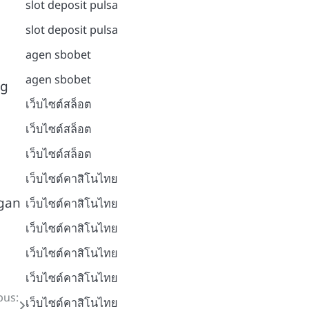
slot deposit pulsa
slot deposit pulsa
agen sbobet
agen sbobet
ng
เว็บไซต์สล็อต
เว็บไซต์สล็อต
เว็บไซต์สล็อต
เว็บไซต์คาสิโนไทย
ngan
เว็บไซต์คาสิโนไทย
เว็บไซต์คาสิโนไทย
เว็บไซต์คาสิโนไทย
เว็บไซต์คาสิโนไทย
pus:
เว็บไซต์คาสิโนไทย