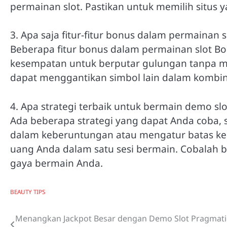
permainan slot. Pastikan untuk memilih situs 
3. Apa saja fitur-fitur bonus dalam permainan 
Beberapa fitur bonus dalam permainan slot B
kesempatan untuk berputar gulungan tanpa m
dapat menggantikan simbol lain dalam kombi
4. Apa strategi terbaik untuk bermain demo sl
Ada beberapa strategi yang dapat Anda coba,
dalam keberuntungan atau mengatur batas ke
uang Anda dalam satu sesi bermain. Cobalah be
gaya bermain Anda.
BEAUTY TIPS
Menangkan Jackpot Besar dengan Demo Slot Pragmati
Post