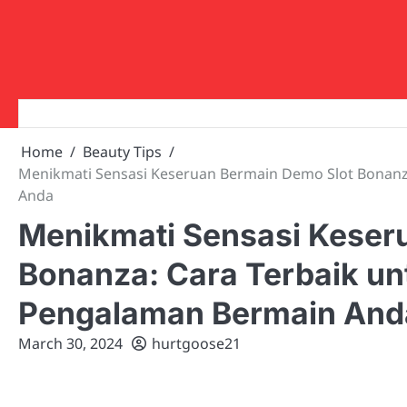
Skip
to
content
Home
Beauty Tips
Menikmati Sensasi Keseruan Bermain Demo Slot Bonanz
Anda
Menikmati Sensasi Keser
Bonanza: Cara Terbaik u
Pengalaman Bermain And
March 30, 2024
hurtgoose21