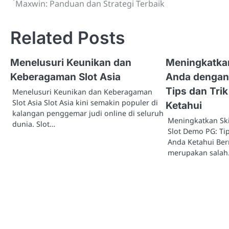
Maxwin: Panduan dan Strategi Terbaik
navigation
Related Posts
Menelusuri Keunikan dan
Meningkatkan
Keberagaman Slot Asia
Anda dengan
Tips dan Tri
Menelusuri Keunikan dan Keberagaman
Slot Asia Slot Asia kini semakin populer di
Ketahui
kalangan penggemar judi online di seluruh
Meningkatkan Ski
dunia. Slot…
Slot Demo PG: Ti
Anda Ketahui Ber
merupakan sala