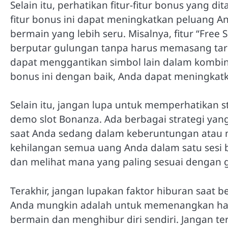
Selain itu, perhatikan fitur-fitur bonus yang 
fitur bonus ini dapat meningkatkan peluang
bermain yang lebih seru. Misalnya, fitur “Fre
berputar gulungan tanpa harus memasang taruh
dapat menggantikan simbol lain dalam kombin
bonus ini dengan baik, Anda dapat meningka
Selain itu, jangan lupa untuk memperhatikan 
demo slot Bonanza. Ada berbagai strategi yan
saat Anda sedang dalam keberuntungan atau 
kehilangan semua uang Anda dalam satu sesi 
dan melihat mana yang paling sesuai dengan 
Terakhir, jangan lupakan faktor hiburan saat
Anda mungkin adalah untuk memenangkan hadi
bermain dan menghibur diri sendiri. Jangan t