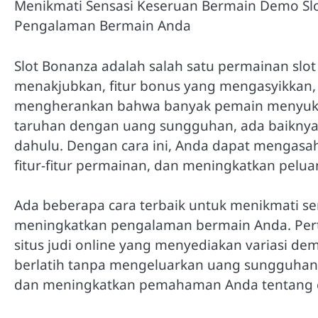
Menikmati Sensasi Keseruan Bermain Demo Slo
Pengalaman Bermain Anda
Slot Bonanza adalah salah satu permainan slot
menakjubkan, fitur bonus yang mengasyikkan,
mengherankan bahwa banyak pemain menyuka
taruhan dengan uang sungguhan, ada baiknya
dahulu. Dengan cara ini, Anda dapat mengasa
fitur-fitur permainan, dan meningkatkan pel
Ada beberapa cara terbaik untuk menikmati s
meningkatkan pengalaman bermain Anda. Perta
situs judi online yang menyediakan variasi de
berlatih tanpa mengeluarkan uang sungguhan. 
dan meningkatkan pemahaman Anda tentang car