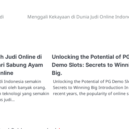
di
Menggali Kekayaan di Dunia Judi Online Indon
 Judi Online di
Unlocking the Potential of P
ari Sabung Ayam
Demo Slots: Secrets to Winn
nline
Big.
 di Indonesia semakin
Unlocking the Potential of PG Demo Sl
nati oleh banyak orang.
Secrets to Winning Big Introduction In
 teknologi yang semakin
recent years, the popularity of online 
us judi…