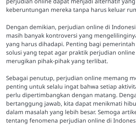
perjudian online dapat menjadi alternatif y
keberuntungan mereka tanpa harus keluar ru
Dengan demikian, perjudian online di Indones
masih banyak kontroversi yang mengelilinginya,
yang harus dihadapi. Penting bagi pemerinta
solusi yang tepat agar praktik perjudian online
merugikan pihak-pihak yang terlibat.
Sebagai penutup, perjudian online memang mem
penting untuk selalu ingat bahwa setiap aktivi
perlu dipertimbangkan dengan matang. Denga
bertanggung jawab, kita dapat menikmati hibur
dalam masalah yang lebih besar. Semoga arti
tentang fenomena perjudian online di Indones