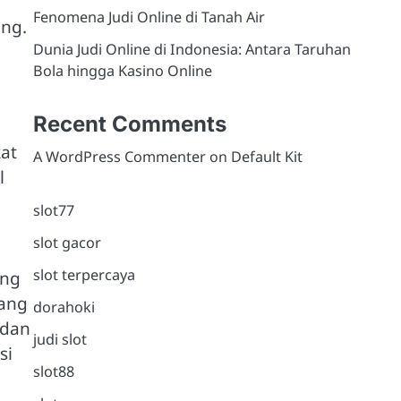
Fenomena Judi Online di Tanah Air
ang.
Dunia Judi Online di Indonesia: Antara Taruhan
Bola hingga Kasino Online
Recent Comments
kat
A WordPress Commenter
on
Default Kit
l
slot77
slot gacor
slot terpercaya
ang
rang
dorahoki
 dan
judi slot
si
slot88