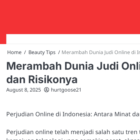
Skip
to
content
Home
Beauty Tips
Merambah Dunia Judi Online di 
Merambah Dunia Judi Onli
dan Risikonya
August 8, 2025
hurtgoose21
Perjudian Online di Indonesia: Antara Minat d
Perjudian online telah menjadi salah satu tren