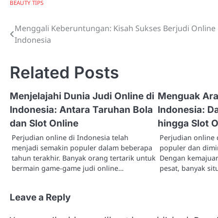
BEAUTY TIPS
Menggali Keberuntungan: Kisah Sukses Berjudi Online 
Post
Indonesia
navigation
Related Posts
Menjelajahi Dunia Judi Online di
Menguak Arah
Indonesia: Antara Taruhan Bola
Indonesia: D
dan Slot Online
hingga Slot O
Perjudian online di Indonesia telah
Perjudian online
menjadi semakin populer dalam beberapa
populer dan dimi
tahun terakhir. Banyak orang tertarik untuk
Dengan kemajuan
bermain game-game judi online…
pesat, banyak sit
Leave a Reply