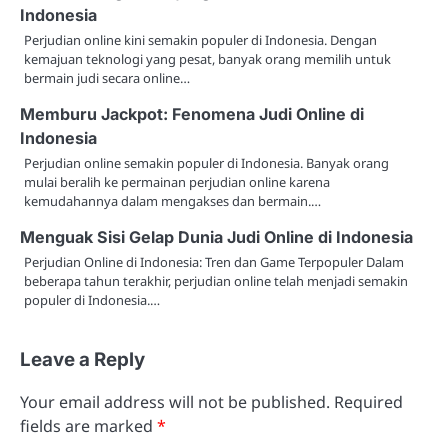
Indonesia
Perjudian online kini semakin populer di Indonesia. Dengan
kemajuan teknologi yang pesat, banyak orang memilih untuk
bermain judi secara online…
Memburu Jackpot: Fenomena Judi Online di
Indonesia
Perjudian online semakin populer di Indonesia. Banyak orang
mulai beralih ke permainan perjudian online karena
kemudahannya dalam mengakses dan bermain.…
Menguak Sisi Gelap Dunia Judi Online di Indonesia
Perjudian Online di Indonesia: Tren dan Game Terpopuler Dalam
beberapa tahun terakhir, perjudian online telah menjadi semakin
populer di Indonesia.…
Leave a Reply
Your email address will not be published.
Required
fields are marked
*