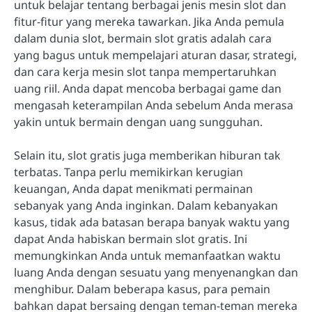
untuk belajar tentang berbagai jenis mesin slot dan
fitur-fitur yang mereka tawarkan. Jika Anda pemula
dalam dunia slot, bermain slot gratis adalah cara
yang bagus untuk mempelajari aturan dasar, strategi,
dan cara kerja mesin slot tanpa mempertaruhkan
uang riil. Anda dapat mencoba berbagai game dan
mengasah keterampilan Anda sebelum Anda merasa
yakin untuk bermain dengan uang sungguhan.
Selain itu, slot gratis juga memberikan hiburan tak
terbatas. Tanpa perlu memikirkan kerugian
keuangan, Anda dapat menikmati permainan
sebanyak yang Anda inginkan. Dalam kebanyakan
kasus, tidak ada batasan berapa banyak waktu yang
dapat Anda habiskan bermain slot gratis. Ini
memungkinkan Anda untuk memanfaatkan waktu
luang Anda dengan sesuatu yang menyenangkan dan
menghibur. Dalam beberapa kasus, para pemain
bahkan dapat bersaing dengan teman-teman mereka