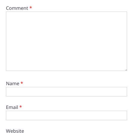
Comment
*
Name
*
Email
*
Website