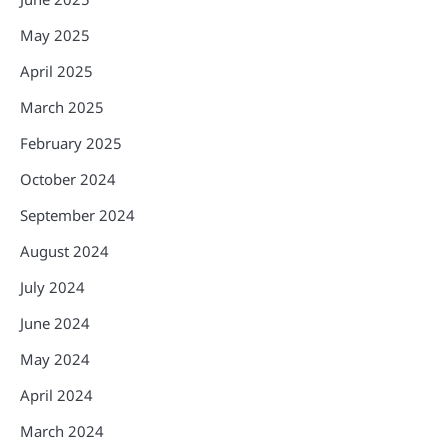
May 2025
April 2025
March 2025
February 2025
October 2024
September 2024
August 2024
July 2024
June 2024
May 2024
April 2024
March 2024