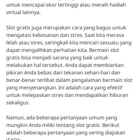
untuk mencapai skor tertinggi atau meraih hadiah
virtual lainnya.
Slot gratis juga merupakan cara yang bagus untuk
mengatasi kebosanan dan stres. Saat kita merasa
lelah atau stres, seringkali kita mencari sesuatu yang
dapat mengalihkan perhatian kita. Bermain slot
gratis bisa menjadi sarana yang baik untuk
melakukan hal tersebut. Anda dapat membiarkan
pikiran Anda bebas dari tekanan sehari-hari dan
benar-benar terlibat dalam pengalaman bermain slot
yang menyenangkan. Ini adalah cara yang efektif
untuk melepaskan stres dan mendapatkan hiburan
sekaligus.
Namun, ada beberapa pertanyaan umum yang
mungkin Anda miliki tentang slot gratis. Berikut
adalah beberapa pertanyaan yang sering diajukan
(FAQ):