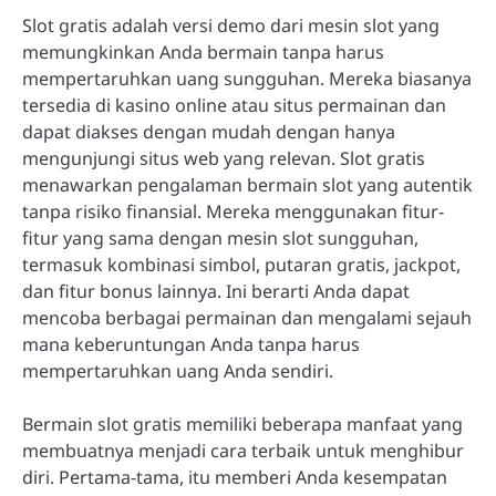
Slot gratis adalah versi demo dari mesin slot yang
memungkinkan Anda bermain tanpa harus
mempertaruhkan uang sungguhan. Mereka biasanya
tersedia di kasino online atau situs permainan dan
dapat diakses dengan mudah dengan hanya
mengunjungi situs web yang relevan. Slot gratis
menawarkan pengalaman bermain slot yang autentik
tanpa risiko finansial. Mereka menggunakan fitur-
fitur yang sama dengan mesin slot sungguhan,
termasuk kombinasi simbol, putaran gratis, jackpot,
dan fitur bonus lainnya. Ini berarti Anda dapat
mencoba berbagai permainan dan mengalami sejauh
mana keberuntungan Anda tanpa harus
mempertaruhkan uang Anda sendiri.
Bermain slot gratis memiliki beberapa manfaat yang
membuatnya menjadi cara terbaik untuk menghibur
diri. Pertama-tama, itu memberi Anda kesempatan