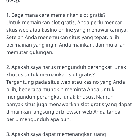
1. Bagaimana cara memainkan slot gratis?
Untuk memainkan slot gratis, Anda perlu mencari
situs web atau kasino online yang menawarkannya.
Setelah Anda menemukan situs yang tepat, pilih
permainan yang ingin Anda mainkan, dan mulailah
memutar gulungan.
2. Apakah saya harus mengunduh perangkat lunak
khusus untuk memainkan slot gratis?
Tergantung pada situs web atau kasino yang Anda
pilih, beberapa mungkin meminta Anda untuk
mengunduh perangkat lunak khusus. Namun,
banyak situs juga menawarkan slot gratis yang dapat
dimainkan langsung di browser web Anda tanpa
perlu mengunduh apa pun.
3. Apakah saya dapat memenangkan uang