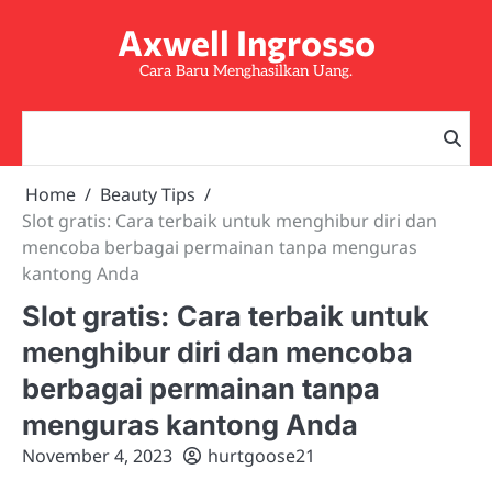
Skip
Axwell Ingrosso
to
content
Cara Baru Menghasilkan Uang.
Home
Beauty Tips
Slot gratis: Cara terbaik untuk menghibur diri dan
mencoba berbagai permainan tanpa menguras
kantong Anda
Slot gratis: Cara terbaik untuk
menghibur diri dan mencoba
berbagai permainan tanpa
menguras kantong Anda
November 4, 2023
hurtgoose21