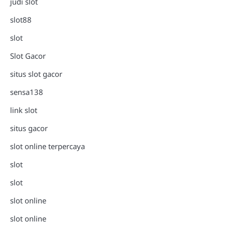
judi slot
slot88
slot
Slot Gacor
situs slot gacor
sensa138
link slot
situs gacor
slot online terpercaya
slot
slot
slot online
slot online